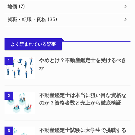
地価 (7)
就職・転職・資格 (35)
よく読まれている記事
やめとけ？不動産鑑定士を受けるべき
1
か
不動産鑑定士は本当に狙い目な資格な
2
のか？資格者数と売上から徹底検証
不動産鑑定士試験に大学生で挑戦する
3