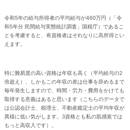
令和5年の給与所得者の平均給与が460万円（「令
和5年分 民間給与実態統計調査」国税庁）であるこ
とを考慮すると、有資格者はそれなりに高所得とい
えます。
特に難易度の高い資格は年収も高く（平均給与の2
倍超え）、しかもこの年収の差は仕事を辞めるまで
毎年発生しますので、時間・労力・費用をかけても
取得する意義はあると思います（こちらのデータで
は公認会計士、税理士、不動産鑑定士の平均年収が
異様に低い気がします。3資格とも私の肌感覚では
もっと高収入です）。