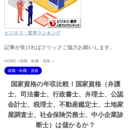
ビジネス・業界ランキング
記事が良ければクリックご協力お願いします。
HOME
>
就職・転職・資格
>
就職・転職・資格
国家資格の年収比較！国家資格（弁護
士、司法書士、行政書士、弁理士、公認
会計士、税理士、不動産鑑定士、土地家
屋調査士、社会保険労務士、中小企業診
断士）は儲かるか？