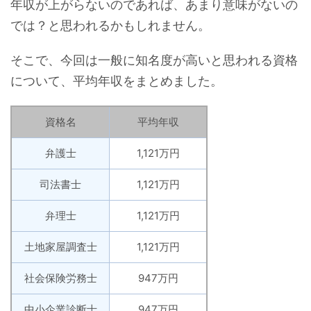
年収が上がらないのであれば、あまり意味がないの
では？と思われるかもしれません。
そこで、今回は一般に知名度が高いと思われる資格
について、平均年収をまとめました。
資格名
平均年収
弁護士
1,121万円
司法書士
1,121万円
弁理士
1,121万円
土地家屋調査士
1,121万円
社会保険労務士
947万円
中小企業診断士
947万円