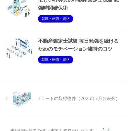
忙しい社会人の不動産鑑定士試験 勉
強時間確保術
就職・転職・資格
不動産鑑定士試験 毎日勉強を続ける
ためのモチベーション維持のコツ
就職・転職・資格
Ｊリートの取得物件（2025年7月公表分）
未経験転職者の強い味方！資格がもたらす