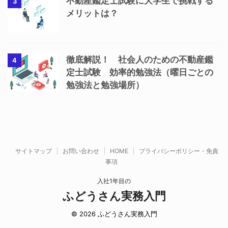
不動産鑑定士試験に大学生で挑戦する
3
メリットは？
徹底解説！ 社会人のための不動産鑑
4
定士試験 効率的勉強法（曜日ごとの
勉強法と勉強場所）
サイトマップ
お問い合わせ
HOME
プライバシーポリシー・免責
事項
入社1年目の
ふどうさん実務入門
© 2026 ふどうさん実務入門