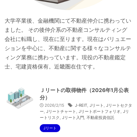
大学卒業後、金融機関にて不動産仲介に携わってい
ました。 その後仲介系の不動産コンサルティング
会社に転職し、現在に至ります。現在はバリュエー
ションを中心に、不動産に関する様々なコンサルテ
ィング業務に携わっています。現役の不動産鑑定
士、宅建資格保有。近畿圏在住です。
Ｊリートの取得物件（2026年1月公表
分）
2026/2/15
J-REIT
,
Jリート
,
Jリートセクタ
ー
,
Jリートチャート
,
Jリートポートフォリオ
,
Jリ
ートリスク
,
Jリート入門
,
不動産投資信託
Jリート