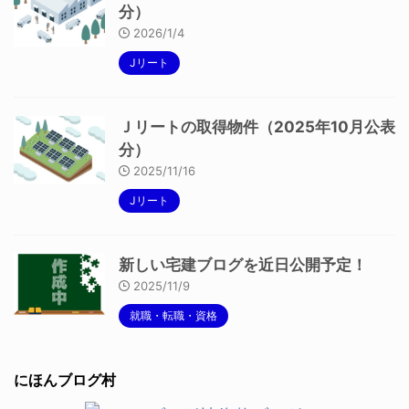
分）
2026/1/4
Jリート
Ｊリートの取得物件（2025年10月公表
分）
2025/11/16
Jリート
新しい宅建ブログを近日公開予定！
2025/11/9
就職・転職・資格
にほんブログ村