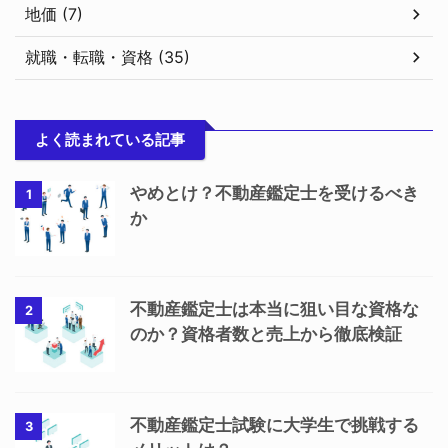
地価 (7)
就職・転職・資格 (35)
よく読まれている記事
やめとけ？不動産鑑定士を受けるべき
1
か
不動産鑑定士は本当に狙い目な資格な
2
のか？資格者数と売上から徹底検証
不動産鑑定士試験に大学生で挑戦する
3