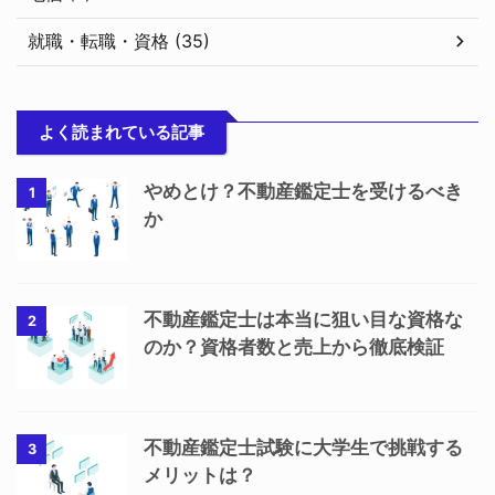
就職・転職・資格 (35)
よく読まれている記事
やめとけ？不動産鑑定士を受けるべき
1
か
不動産鑑定士は本当に狙い目な資格な
2
のか？資格者数と売上から徹底検証
不動産鑑定士試験に大学生で挑戦する
3
メリットは？